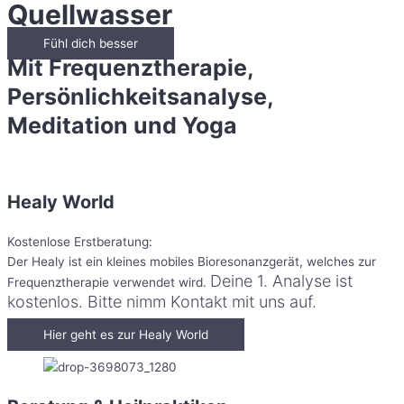
Quellwasser
Fühl dich besser
Mit Frequenztherapie,
Persönlichkeitsanalyse,
Meditation und Yoga
Healy World
Kostenlose Erstberatung:
Der Healy ist ein kleines mobiles Bioresonanzgerät, welches zur
Deine 1. Analyse ist
Frequenztherapie verwendet wird.
kostenlos. Bitte nimm Kontakt mit uns auf.
Hier geht es zur Healy World