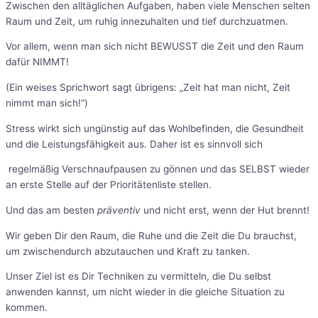
Zwischen den alltäglichen Aufgaben, haben viele Menschen selten
Raum und Zeit, um ruhig innezuhalten und tief durchzuatmen.
Vor allem, wenn man sich nicht BEWUSST die Zeit und den Raum
dafür NIMMT!
(Ein weises Sprichwort sagt übrigens: „Zeit hat man nicht, Zeit
nimmt man sich!“)
Stress wirkt sich ungünstig auf das Wohlbefinden, die Gesundheit
und die Leistungsfähigkeit aus. Daher ist es sinnvoll sich
regelmäßig Verschnaufpausen zu gönnen und das SELBST wieder
an erste Stelle auf der Prioritätenliste stellen.
Und das am besten
präventiv
und nicht erst, wenn der Hut brennt!
Wir geben Dir den Raum, die Ruhe und die Zeit die Du brauchst,
um zwischendurch abzutauchen und Kraft zu tanken.
Unser Ziel ist es Dir Techniken zu vermitteln, die Du selbst
anwenden kannst, um nicht wieder in die gleiche Situation zu
kommen.