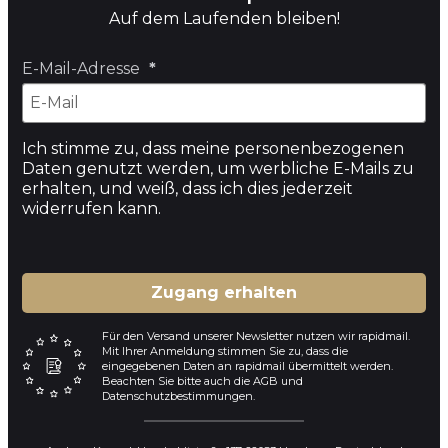
Auf dem Laufenden bleiben!
E-Mail-Adresse
Ich stimme zu, dass meine personenbezogenen
Daten genutzt werden, um werbliche E-Mails zu
erhalten, und weiß, dass ich dies jederzeit
widerrufen kann.
Zugang erhalten
Für den Versand unserer Newsletter nutzen wir rapidmail.
Mit Ihrer Anmeldung stimmen Sie zu, dass die
eingegebenen Daten an rapidmail übermittelt werden.
Beachten Sie bitte auch die AGB und
Datenschutzbestimmungen.