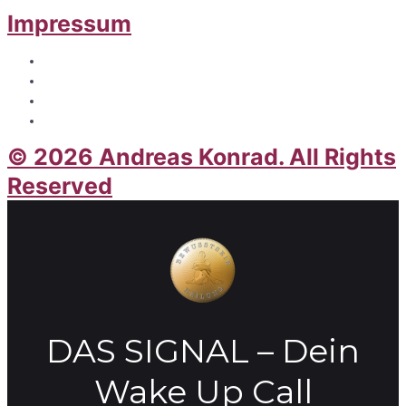
Impressum
© 2026 Andreas Konrad. All Rights
Reserved
DAS SIGNAL – Dein
Wake Up Call