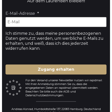
Auf dem Laufenden bleiben!
E-Mail-Adresse
Ich stimme zu, dass meine personenbezogenen
Daten genutzt werden, um werbliche E-Mails zu
erhalten, und weiß, dass ich dies jederzeit
widerrufen kann.
Zugang erhalten
Für den Versand unserer Newsletter nutzen wir rapidmail.
Mit Ihrer Anmeldung stimmen Sie zu, dass die
eingegebenen Daten an rapidmail übermittelt werden.
Beachten Sie bitte auch die AGB und
Datenschutzbestimmungen.
Andreas Konrad, Humboldtstraße 137, 22083 Hamburg, Deutschland