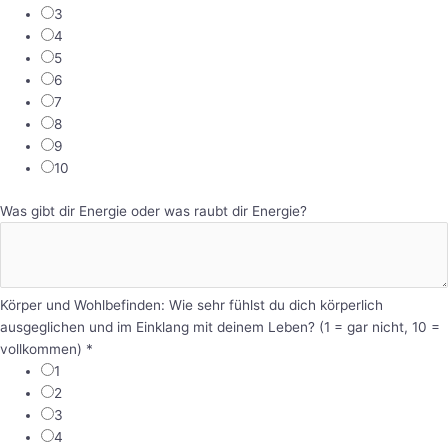
3
4
5
6
7
8
9
10
Was gibt dir Energie oder was raubt dir Energie?
Körper und Wohlbefinden: Wie sehr fühlst du dich körperlich
ausgeglichen und im Einklang mit deinem Leben? (1 = gar nicht, 10 =
vollkommen)
*
1
2
3
4