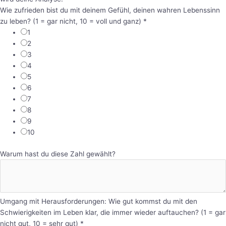
Wie zufrieden bist du mit deinem Gefühl, deinen wahren Lebenssinn
zu leben? (1 = gar nicht, 10 = voll und ganz)
*
1
2
3
4
5
6
7
8
9
10
Warum hast du diese Zahl gewählt?
Umgang mit Herausforderungen: Wie gut kommst du mit den
Schwierigkeiten im Leben klar, die immer wieder auftauchen? (1 = gar
nicht gut, 10 = sehr gut)
*