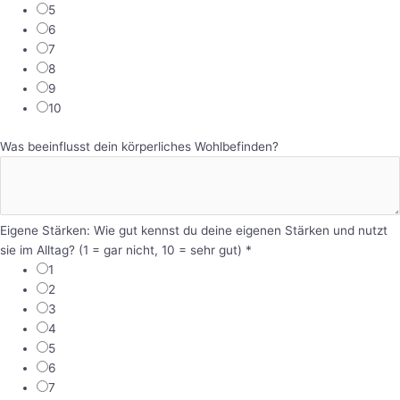
5
6
7
8
9
10
Was beeinflusst dein körperliches Wohlbefinden?
Eigene Stärken: Wie gut kennst du deine eigenen Stärken und nutzt
sie im Alltag? (1 = gar nicht, 10 = sehr gut)
*
1
2
3
4
5
6
7