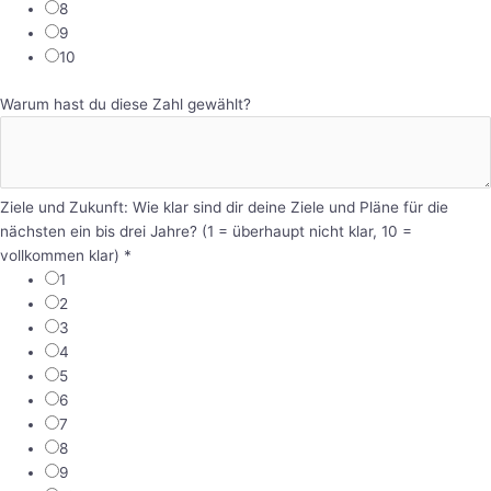
8
9
10
Warum hast du diese Zahl gewählt?
Ziele und Zukunft: Wie klar sind dir deine Ziele und Pläne für die
nächsten ein bis drei Jahre? (1 = überhaupt nicht klar, 10 =
vollkommen klar)
*
1
2
3
4
5
6
7
8
9