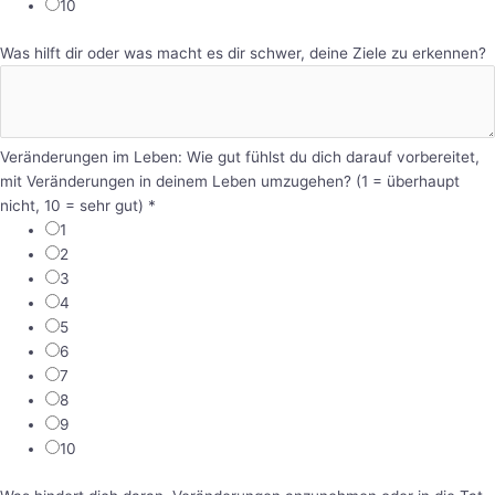
10
Was hilft dir oder was macht es dir schwer, deine Ziele zu erkennen?
Veränderungen im Leben: Wie gut fühlst du dich darauf vorbereitet,
mit Veränderungen in deinem Leben umzugehen? (1 = überhaupt
nicht, 10 = sehr gut)
*
1
2
3
4
5
6
7
8
9
10